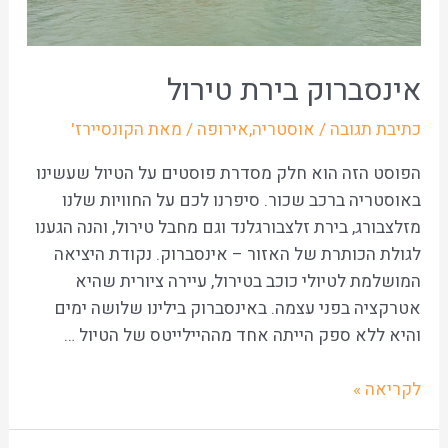
אינסברוק בירת טירול
כתיבת תגובה
/
אוסטריה
,
אירופה
/ מאת
הקונסיירז'
הפוסט הזה הוא חלק מסדרת פוסטים על הטיול שעשינו
באוסטריה ברכב שכור. סיפרנו לכם על החוויות שלנו
מזלצבורג, בירת זלצבורגלנד וגם מחבל טירול, והנה הגענו
לגולת הכותרת של האזור – אינסברוק. נקודת היציאה
המושלמת לטיולי כוכב בטירול, עיירה ציורית שהיא
אטרקציה בפני עצמה. באינסברוק בילינו שלושה ימים
והיא ללא ספק הייתה אחד מההיילייטס של הטיול …
לקריאה »