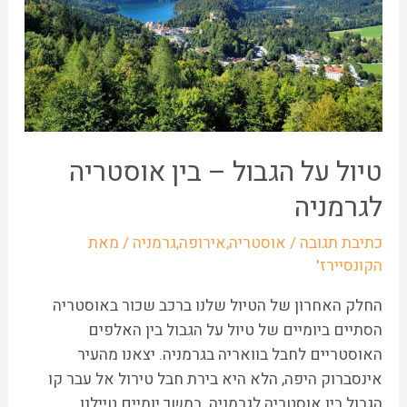
טיול על הגבול – בין אוסטריה
לגרמניה
כתיבת תגובה
/
אוסטריה
,
אירופה
,
גרמניה
/ מאת
הקונסיירז'
החלק האחרון של הטיול שלנו ברכב שכור באוסטריה
הסתיים ביומיים של טיול על הגבול בין האלפים
האוסטריים לחבל בוואריה בגרמניה. יצאנו מהעיר
אינסברוק היפה, הלא היא בירת חבל טירול אל עבר קו
הגבול בין אוסטריה לגרמניה. במשך יומיים טיילנו