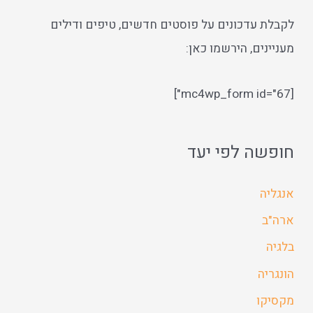
לקבלת עדכונים על פוסטים חדשים, טיפים ודילים
מעניינים, הירשמו כאן:
[mc4wp_form id="67"]
חופשה לפי יעד
אנגליה
ארה"ב
בלגיה
הונגריה
מקסיקו