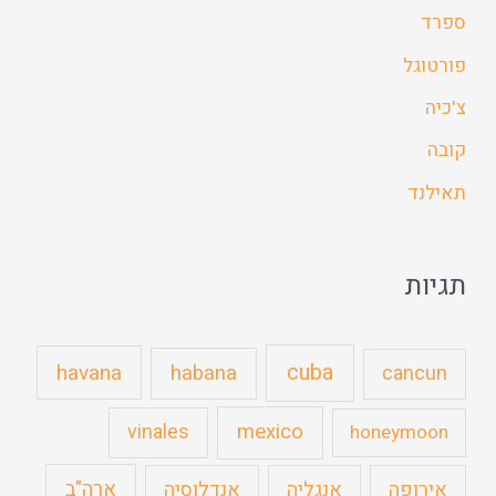
ספרד
פורטוגל
צ'כיה
קובה
תאילנד
תגיות
cuba
havana
habana
cancun
mexico
vinales
honeymoon
ארה"ב
אירופה
אנגליה
אנדלוסיה