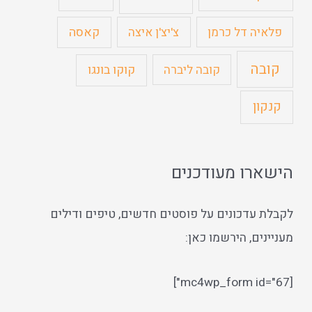
קאסה
פלאיה דל כרמן
צ'יצ'ן איצה
קובה
קוקו בונגו
קובה ליברה
קנקון
הישארו מעודכנים
לקבלת עדכונים על פוסטים חדשים, טיפים ודילים
מעניינים, הירשמו כאן:
[mc4wp_form id="67"]