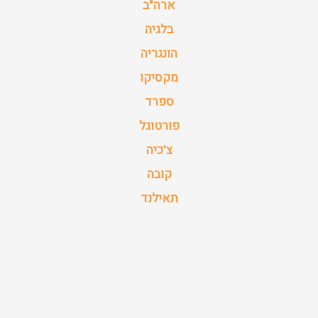
ארה"ב
בלגיה
הונגריה
מקסיקו
ספרד
פורטוגל
צ'כיה
קובה
תאילנד