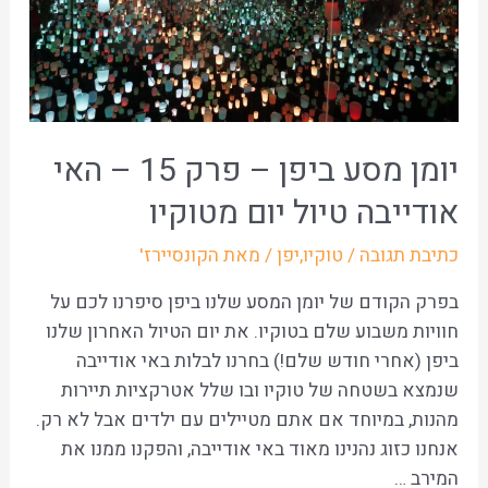
יומן מסע ביפן – פרק 15 – האי
אודייבה טיול יום מטוקיו
כתיבת תגובה
/
טוקיו
,
יפן
/ מאת
הקונסיירז'
בפרק הקודם של יומן המסע שלנו ביפן סיפרנו לכם על
חוויות משבוע שלם בטוקיו. את יום הטיול האחרון שלנו
ביפן (אחרי חודש שלם!) בחרנו לבלות באי אודייבה
שנמצא בשטחה של טוקיו ובו שלל אטרקציות תיירות
מהנות, במיוחד אם אתם מטיילים עם ילדים אבל לא רק.
אנחנו כזוג נהנינו מאוד באי אודייבה, והפקנו ממנו את
המירב …