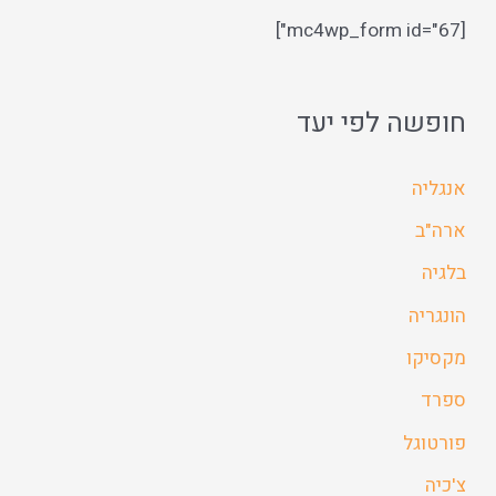
[mc4wp_form id="67"]
חופשה לפי יעד
אנגליה
ארה"ב
בלגיה
הונגריה
מקסיקו
ספרד
פורטוגל
צ'כיה