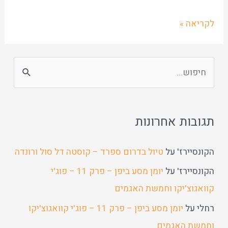
לקריאה »
תגובות אחרונות
הקונסיירז'
על
טיול בדרום ספרד – קוסטה דל סול ורונדה
הקונסיירז'
על
יומן מסע ביפן – פרק 11 – פוג'י
קוואגוצ'יקו וחמשת האגמים
רחלי
על
יומן מסע ביפן – פרק 11 – פוג'י קוואגוצ'יקו
וחמשת האגמים