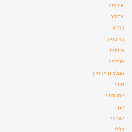
אירופה
ארה"ב
בלגיה
בריטניה
גרמניה
הונגריה
המלצות מניסיון
טוקיו
יומן מסע
יפן
ישראל
כללי