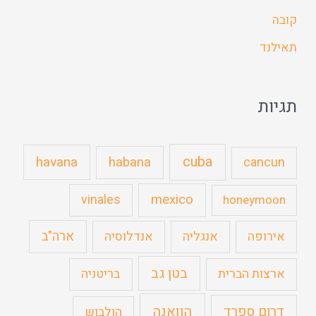
קובה
תאילנד
תגיות
cuba
havana
habana
cancun
mexico
vinales
honeymoon
ארה"ב
אירופה
אנגליה
אנדלוסיה
בטן גב
ארצות הברית
בריטניה
הוואנה
דרום ספרד
הולבוש