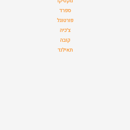
מקסיקו
ספרד
פורטוגל
צ'כיה
קובה
תאילנד