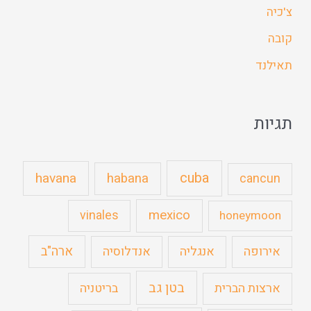
צ'כיה
קובה
תאילנד
תגיות
cuba
havana
habana
cancun
mexico
vinales
honeymoon
ארה"ב
אירופה
אנגליה
אנדלוסיה
בטן גב
ארצות הברית
בריטניה