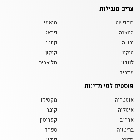
ערים מובילות
בודפשט
מיאמי
הוואנה
פראג
ורשה
קיוטו
טוקיו
קנקון
לונדון
תל אביב
מדריד
פוסטים לפי מדינות
אוסטריה
מקסיקו
איטליה
קובה
ארה"ב
קפריסין
בריטניה
ספרד
בלגיה
פולין