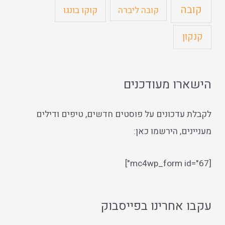
קובה
קוקו בונגו
קובה ליברה
קנקון
הישארו מעודכנים
לקבלת עדכונים על פוסטים חדשים, טיפים ודילים
מעניינים, הירשמו כאן:
[mc4wp_form id="67"]
עקבו אחרינו בפייסבוק