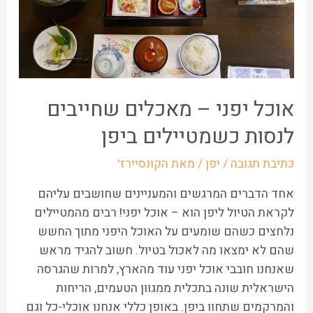
אוכל יפני – מאכלים שחייבים
לנסות כשמטיילים ביפן
כתיבת תגובה
/
יפן
/ מאת
הקונסיירז'
אחד הדברים המרגשים והמעניינים שחושבים עליהם
לקראת הטיול ליפן הוא – אוכל יפני! רבים מהמטיילים
נלחצים כשהם שומעים על האוכל היפני מתוך החשש
שהם לא ימצאו מה לאכול בטיול. חשוב להגיד מראש
שאנחנו חובבי אוכל יפני עוד מהארץ, למרות שהגרסה
הישראלית שונה בתכלית ממגוון הטעמים, הריחות
והמרקמים שתחוו ביפן. באופן כללי אנחנו אוכלי-כל וגם