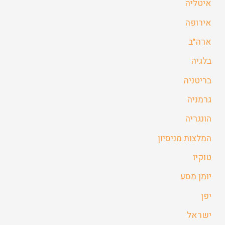
איטליה
אירופה
ארה"ב
בלגיה
בריטניה
גרמניה
הונגריה
המלצות מניסיון
טוקיו
יומן מסע
יפן
ישראל