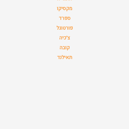
מקסיקו
ספרד
פורטוגל
צ'כיה
קובה
תאילנד