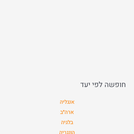
חופשה לפי יעד
אנגליה
ארה"ב
בלגיה
הונגריה