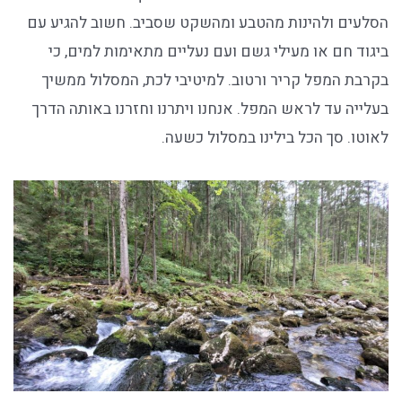
הסלעים ולהינות מהטבע ומהשקט שסביב. חשוב להגיע עם
ביגוד חם או מעילי גשם ועם נעליים מתאימות למים, כי
בקרבת המפל קריר ורטוב. למיטיבי לכת, המסלול ממשיך
בעלייה עד לראש המפל. אנחנו ויתרנו וחזרנו באותה הדרך
לאוטו. סך הכל בילינו במסלול כשעה.