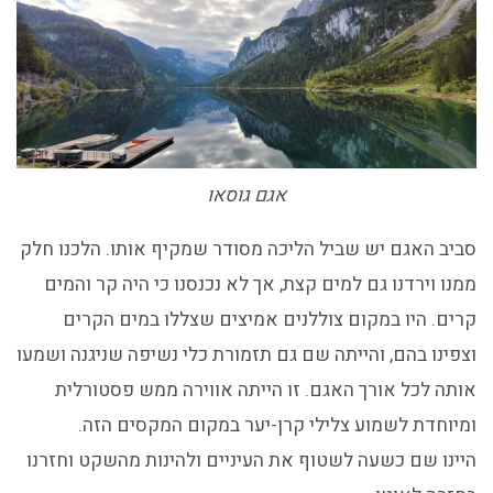
אגם גוסאו
סביב האגם יש שביל הליכה מסודר שמקיף אותו. הלכנו חלק
ממנו וירדנו גם למים קצת, אך לא נכנסנו כי היה קר והמים
קרים. היו במקום צוללנים אמיצים שצללו במים הקרים
וצפינו בהם, והייתה שם גם תזמורת כלי נשיפה שניגנה ושמעו
אותה לכל אורך האגם. זו הייתה אווירה ממש פסטורלית
ומיוחדת לשמוע צלילי קרן-יער במקום המקסים הזה.
היינו שם כשעה לשטוף את העיניים ולהינות מהשקט וחזרנו