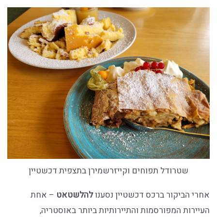
שטרודל תפוחים וקייזרשמירן בתצפית דכשטיין
אחרי הביקור ברכס דכשטיין נסענו
להלשטאט
– אחת
העיירות המפורסמות והתיירותיות ביותר באוסטריה,