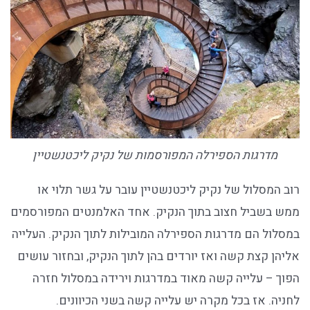
מדרגות הספירלה המפורסמות של נקיק ליכטנשטיין
רוב המסלול של נקיק ליכטנשטיין עובר על גשר תלוי או
ממש בשביל חצוב בתוך הנקיק. אחד האלמנטים המפורסמים
במסלול הם מדרגות הספירלה המובילות לתוך הנקיק. העלייה
אליהן קצת קשה ואז יורדים בהן לתוך הנקיק, ובחזור עושים
הפוך – עלייה קשה מאוד במדרגות וירידה במסלול חזרה
לחניה. אז בכל מקרה יש עלייה קשה בשני הכיוונים.