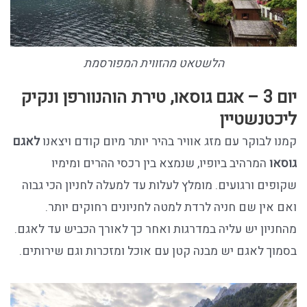
הלשטאט מהזווית המפורסמת
יום 3 – אגם גוסאו, טירת הוהנוורפן ונקיק
ליכטנשטיין
קמנו לבוקר עם מזג אוויר בהיר יותר מיום קודם ויצאנו
לאגם
גוסאו
המרהיב ביופיו, שנמצא בין רכסי ההרים ומימיו
שקופים ורגועים. מומלץ לעלות עד למעלה לחניון הכי גבוה
ואם אין שם חניה לרדת למטה לחניונים רחוקים יותר.
מהחניון יש עליה במדרגות ואחר כך לאורך הכביש עד לאגם.
בסמוך לאגם יש מבנה קטן עם אוכל ומזכרות וגם שירותים.