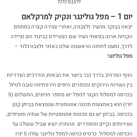
זלצבורגלנד
יום 1 – מפל גולינגר ונקיק למרקלאם
יצאנו בבוקר מהעיר זלצבורג, ואחרי עצירה קצרה במתחם
הקניות ארנה בפאתי העיר שם הצטיידנו בביגוד חם וציידה
לדרך, נסענו לתחנה הראשונה שלנו באזור זלצבורגלנד –
מפל גולינגר
.
הנוף המרהיב בדרך כבר בישר את הבאות, והדרכים הצדדיות
בין השדות הירוקים והכפרים היפים היו פתיחה טובה לטיול.
בכניסה למסלול הקצר למפל יש מספר חניונים, התשלום (5
יורו) הוא באמצעות מכונה אוטומטית שנמצאת בביתן קטן
בכניסה. בביתן יש גם מכונות אוטומטיות של שתיה וחטיפים,
ושירותים נקיים ומסודרים. מהחניה יוצא שביל שעולה עד
הכניסה למסלול. כרטיס כניסה למפל גולינגר עולה 5 יורו