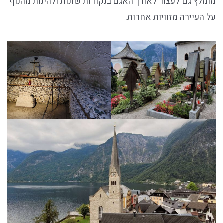
מומלץ גם לעצור לאורך האגם בנקודות שונות ולהינות מהנוף
על העיירה מזוויות אחרות.