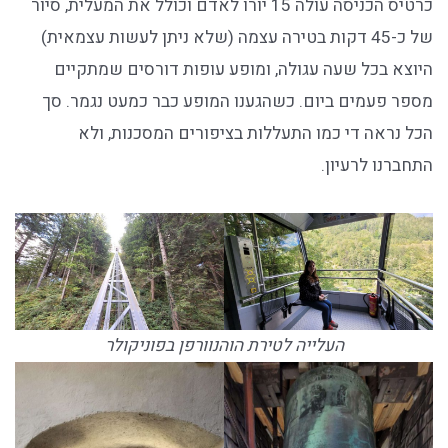
כרטיס הכניסה עולה 15 יורו לאדם וכולל את המעלית, סיור
של כ-45 דקות בטירה עצמה (שלא ניתן לעשות עצמאית)
היוצא בכל שעה עגולה, ומופע עופות דורסים שמתקיים
מספר פעמים ביום. כשהגענו המופע כבר כמעט נגמר. סך
הכל נראה די כמו התעללות בציפורים המסכנות, ולא
התחברנו לרעיון.
העלייה לטירת הוהנוורפן בפוניקולר