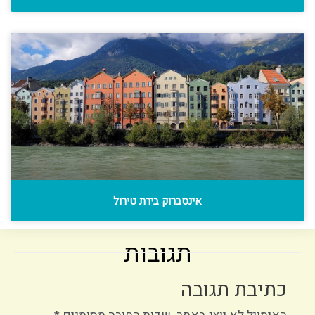
אינסברוק בירת טירול
תגובות
כתיבת תגובה