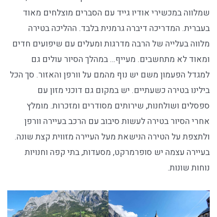
שמלווה במכשירי אודיו גייד עם הסברים מוצלחים מאוד
בעברית. המדריכה דיברה גרמנית בלבד. ההליכה בטירה
מלווה בעלייה של הרבה מדרגות ומעלים עם שיפועים חדים
ומאוד לא מתחשבים. מעייף… במהלך הסיור עולים גם
למגדל הפעמון משם יש נוף מהמם על וורפן והאזור. סך הכל
בילינו בטירה כשעתיים. יש במקום גם דוכני מזון עם
ספסלים ושולחנות, שירותים מסודרים ומזכרות. מומלץ
אחרי הסיור בטירה לעשות סיבוב עם הרכב בעיירה וורפן
ולתצפת על הטירה הנישאת מעל העיירה מזווית קצת שונה.
בעיירה עצמה יש סופרמרקט, מסעדות, בתי קפה וחנויות
נוחות שונות.