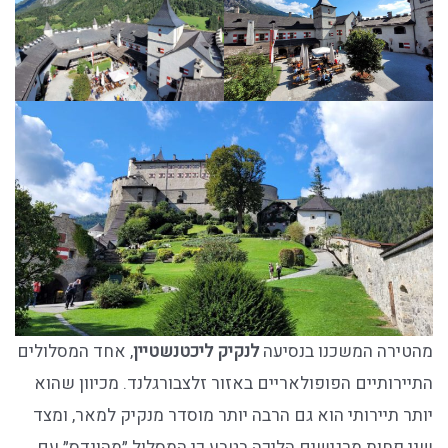
מהטירה המשכנו בנסיעה
לנקיק ליכטנשטיין
, אחד המסלולים
התיירותיים הפופולאריים באזור זלצבורגלנד. מכיוון שהוא
יותר תיירותי הוא גם הרבה יותר מוסדר מנקיק למאר, ומצד
שני פחות מרגישים הליכה בטבע כי המסלול ״מהונדס״ עם