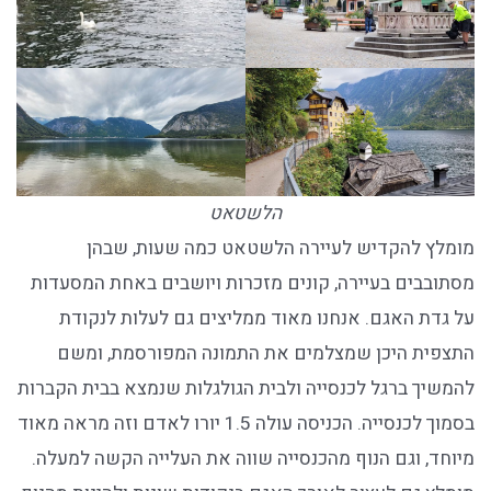
הלשטאט
מומלץ להקדיש לעיירה הלשטאט כמה שעות, שבהן
מסתובבים בעיירה, קונים מזכרות ויושבים באחת המסעדות
על גדת האגם. אנחנו מאוד ממליצים גם לעלות לנקודת
התצפית היכן שמצלמים את התמונה המפורסמת, ומשם
להמשיך ברגל לכנסייה ולבית הגולגלות שנמצא בבית הקברות
בסמוך לכנסייה. הכניסה עולה 1.5 יורו לאדם וזה מראה מאוד
מיוחד, וגם הנוף מהכנסייה שווה את העלייה הקשה למעלה.