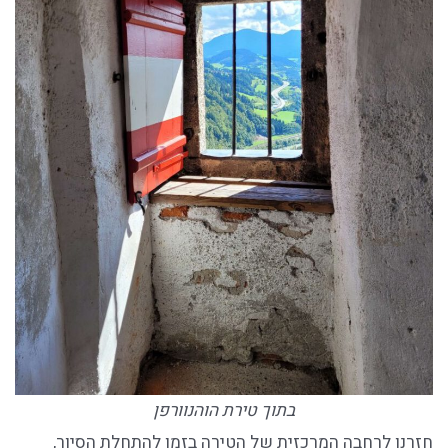
בתוך טירת הוהנוורפן
חזרנו לרחבה המרכזית של הטירה בזמן להתחלת הסיור,