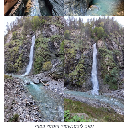
נקיק ליכטנשטיין והמפל בסוף