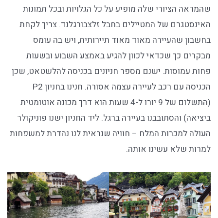
שהמראה הציורי שלה מופיע על כל הגלויות ובכל תמונות
האינסטגרם של המטיילים בחבל זלצבורגלנד. צריך לקחת
בחשבון שהעיירה מאוד מאוד תיירותית, ויש בה עומס
מבקרים כך שכדאי לכוון להגיע באמצע השבוע ובשעות
פחות עמוסות. ישנם מספר חניונים בכניסה להלשטאט, שכן
הכניסה עם רכב לעיירה עצמה אסורה. חנינו בחניון P2
(התשלום של 9 יורו ל-4 שעות הוא דרך מכונה אוטומטית
ביציאה) והסתובבנו בעיירה ברגל. ליד החניון ישנו פוניקולר
העולה למכרות המלח – חוויה שנראית לנו נהדרת למשפחות
למרות שלא עשינו אותה.