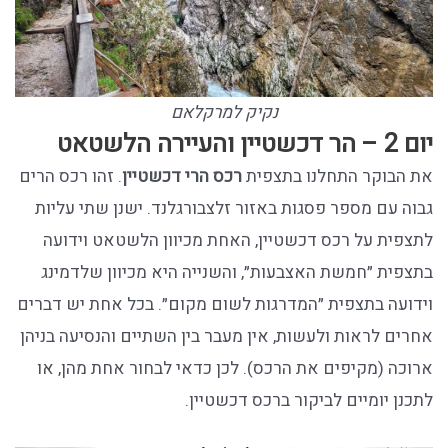
נקיק למרקלאם
יום 2 – הר דכשטיין והעיירה הלשטאט
את הבוקר התחלנו בתצפית
רכס הרי דכשטיין
. זהו רכס הרים
גבוה עם מספר פסגות באזור זלצבורגלנד. ישנן שתי עליות
לתצפית על רכס דכשטיין, האחת מכיוון הלשטאט וידועה
בתצפית ״חמשת האצבעות״, והשנייה היא מכיוון שלדמינג
וידועה בתצפית ״המדרגות לשום מקום״. בכל אחת יש דברים
אחרים לראות ולעשות, אין מעבר בין השתיים והנסיעה בניהן
ארוכה (מקיפים את הרכס). לכן כדאי לבחור אחת מהן, או
לתכנן יומיים לביקור ברכס דכשטיין.