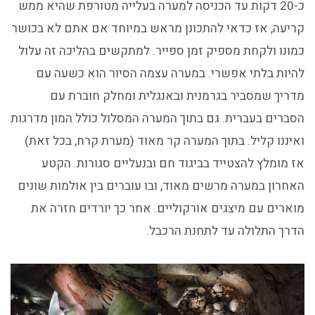
כ-20 דקות עד הכניסה למערה בעלייה מטורפת שהיא ממש
קריעה, אז כדאי להתכונן מראש במיוחד אם אתם לא בכושר
כמונו ולקחת מספיק זמן ספייר. למתקשים בהליכה זה עלול
להיות בלתי אפשרי. במערה עצמה הסיור הוא כשעה עם
מדריך שמסביר בגרמנית ובאנגלית ומחלק חוברת עם
הסברים בעברית. גם בתוך המערה המסלול כולל המון מדרגות
ואיננו קליל. בתוך המערה קר מאוד (מערת קרח, בכל זאת)
אז מומלץ להצטייד בביגוד חם ובנעליים סגורות. הקטע
האחרון במערה מרשים מאוד, ובו עוברים בין אולמות שונים
מוארים עם מיצגים אורקוליים. אחר כך יורדים חזרה את
הדרך התלולה עד לתחנת הרכבל.