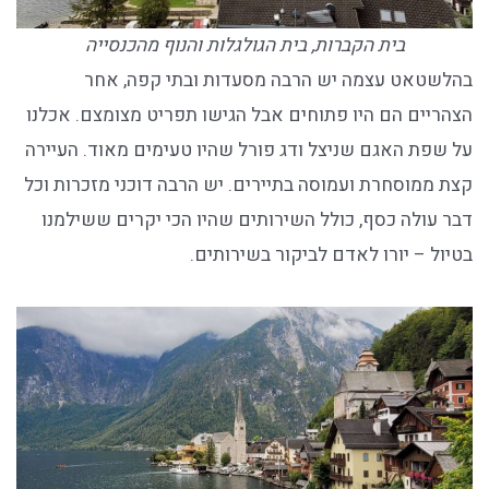
בית הקברות, בית הגולגלות והנוף מהכנסייה
בהלשטאט עצמה יש הרבה מסעדות ובתי קפה, אחר
הצהריים הם היו פתוחים אבל הגישו תפריט מצומצם. אכלנו
על שפת האגם שניצל ודג פורל שהיו טעימים מאוד. העיירה
קצת ממוסחרת ועמוסה בתיירים. יש הרבה דוכני מזכרות וכל
דבר עולה כסף, כולל השירותים שהיו הכי יקרים ששילמנו
בטיול – יורו לאדם לביקור בשירותים.