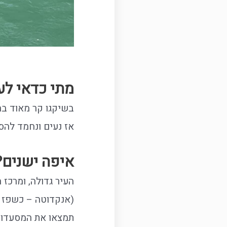
מתי כדאי לע
בשיקגו קר מאוד בח
אז נעים ונחמד להסת
איפה ישנים?
תמצאו את המסעדות, 