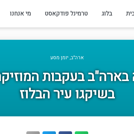
ית
בלוג
טרמינל פודקאסט
מי אנחנו
ארה"ב
,
יומן מסע
בארה"ב בעקבות המוזיקה:
בשיקגו עיר הבלוז