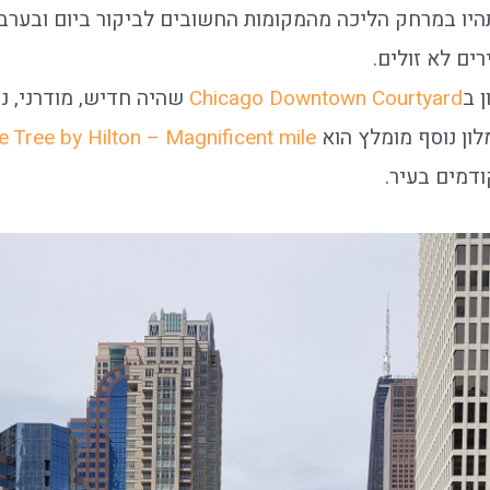
תהיו במרחק הליכה מהמקומות החשובים לביקור ביום ובערב
רים לא זולים.
 ב
Chicago Downtown Courtyard
שהיה חדיש, מודרני, נ
לון נוסף מומלץ הוא
 Tree by Hilton – Magnificent mile
ודמים בעיר.