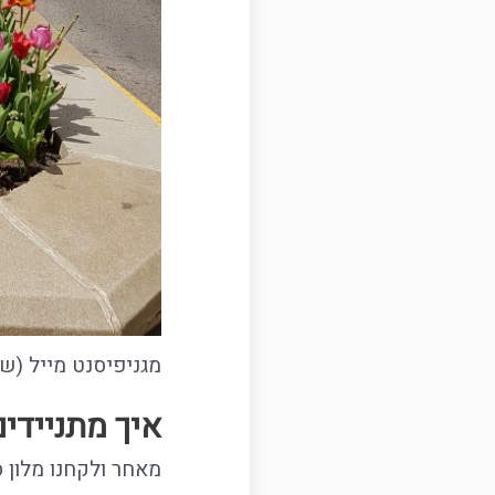
מגניפיסנט מייל (שד
איך מתניידי
מאחר ולקחנו מלון ס