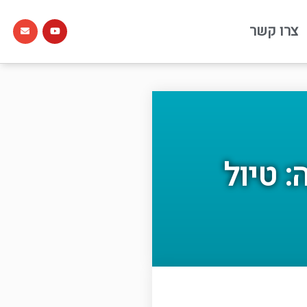
צרו קשר
 טיול