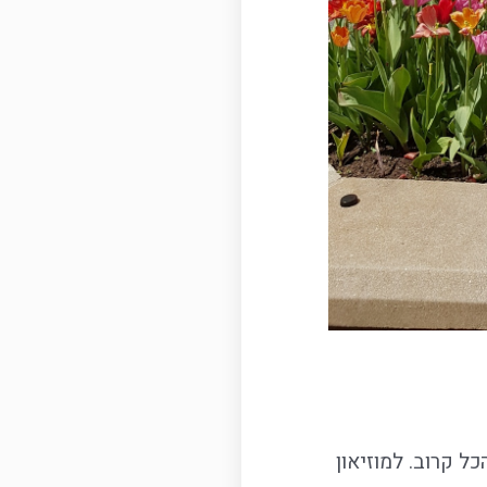
ל קרוב. למוזיאון