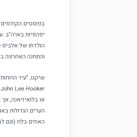
בפוסטים הקודמים ס
יפהפיות בארה"ב. עד
הולדתו של אלביס ו
והתחנה האחרונה בט
או בלואיזיאנה, אך
הערים הגדולות באר
האחים בלוז (וגם ל