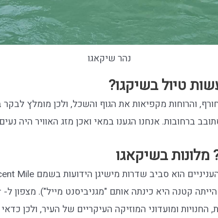
נהר שיקאגו
שות טיול בשיקגו?
ורף, והרוחות מקפיאות את הגוף והשכל, ולכן מומלץ לבקר 
ובב ברחובות. אנחנו הגענו במאי ואכן מזג האוויר היה נעים.
 מלונות בשיקאגו
העיר גדולה, ומרכז העניניים הוא סביב שדרו
(אנ
החנויות ומועדוני המוזיקה העיקריים של העיר, ולכן כדאי 