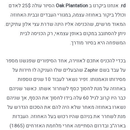
rd
. אנחנו ביקרנו ב
Oak Plantation
הסיור עולה 25$ לאדם
וכולל ביקור באחוזה עצמה, במגורי העבדים ובבית האחוזה
המאוד מרשים, שהכניסה אליו הינה שדרת עצי אלון עתיקים.
ניתן להסתובב במקום באופן עצמאי, רק הכניסה לבית
המשפחה היא בסיור מודרך.
בכדי להכניס אתכם לאווירה, אחד הסיפורים שפגשנו מספר
על עבד בשם Zaphir שהבעלים שלו העניקה לו חירות על
מסירותו ונאמנותו. זפיר נשאר לעבוד 10 שנים נוספות
באחוזה על מנת לחסוך כסף לשחרור אשתו. כאשר שניהם
כבר היו קרוב לגיל 60 עלה בידו לחסוך את הכסף, אך שניהם
נשארו באחוזה מאחר שלא היה להם את הסכום הנדרש על
מנת לשחרר את בניהם שהיו רכוש בעל האחוזה. העבדות
בארה"ב ובדרום הסתיימה אחרי מלחמת האזרחים (1865)