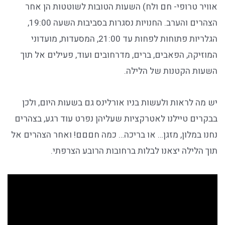
אוויר טרופי- חם ולח) השעות הטובות לשוטטות הן אחר
הצהרים והערב. החנויות נסגרות בסביבות השעה 19:00,
הגלריות פתוחות לפחות עד 21:00, המסעדות, מועדוני
המוזיקה, הפאבים, ברים, מדרחובים ועוד, פעילים אל תוך
השעות הקטנות של הלילה.
יש מה לראות ולעשות בניו אורלינס גם בשעות היום, ולכן
בבקרים טיילנו לאטרקציות שעליהן נפרט עוד רגע, בצהרים
נחנו במלון, מזגן… או בריכה… כמה חםםם! ואחר הצהרים אל
תוך הלילה יצאנו לבלות ברחובות הרובע הצרפתי.