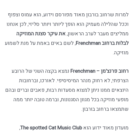
למרות שרחוב בורבון מאוד מפורסם וידוע, הוא עמוס וצפוף
וככל שהלילה מעמיק הוא הופך ליותר ויותר סליזי, לכן אנחנו
ממליצים מעבר לערב הראשון,
את עיקר סצנת המוזיקה
לבלות ברחוב
Frenchman
, לשם באים באמת על מנת לשמוע
מוזיקה.
רחוב פרנצ'מן – Frenchman
נמצא בקצה השני של הרובע
הצרפתי, לא רחוק מנהר המיסיסיפי. לאורכו, וברחובות
היוצאים ממנו ניתן למצוא מסעדות רבות, פאבים וברים ובהם
מופעי מוזיקה בכל מגוון הסגנונות, וברמה טובה יותר ממה
שתמצאו ברחוב בורבון.
מועדון מאוד ידוע הוא
The spotted Cat Music Club
,