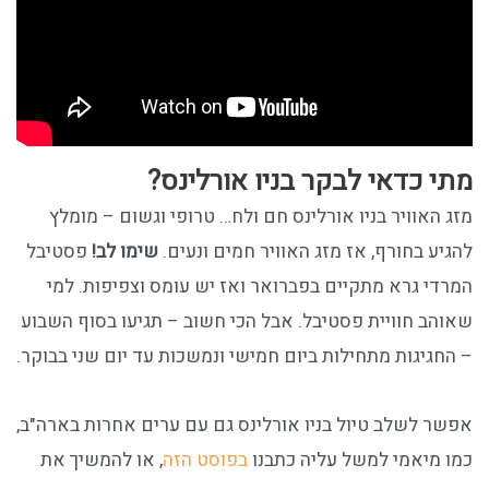
מתי כדאי לבקר בניו אורלינס?
מזג האוויר בניו אורלינס חם ולח… טרופי וגשום – מומלץ
להגיע בחורף, אז מזג האוויר חמים ונעים.
שימו לב!
פסטיבל
המרדי גרא מתקיים בפברואר ואז יש עומס וצפיפות. למי
שאוהב חוויית פסטיבל. אבל הכי חשוב – תגיעו בסוף השבוע
– החגיגות מתחילות ביום חמישי ונמשכות עד יום שני בבוקר.
אפשר לשלב טיול בניו אורלינס גם עם ערים אחרות בארה"ב,
כמו מיאמי למשל עליה כתבנו
בפוסט הזה
, או להמשיך את