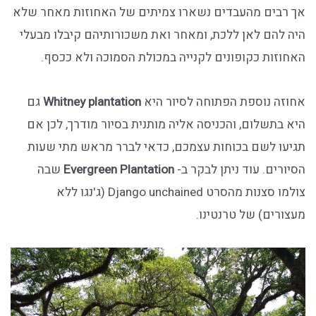
אך רבים מהעבדים נשארו צמיתים של האחוזות מאחר שלא
היה להם לאן ללכת, ומאחר ואת משכורותיהם קיבלו מבעלי
האחוזות כקופונים לקנייה במכולת הסמוכה ולא ככסף.
אחוזה נוספת הפתוחה לסיור היא
Whitney plantation
גם
היא בתשלום, והכניסה אליה מותנית בסיור מודרך, לכן אם
תגיעו לשם בכוחות עצמכם, כדאי לברר מראש מתי שעות
הסיורים. עוד ניתן לבקר ב-
Plantation
Evergreen
שבה
צולמו סצנות מהסרט Django unchained (ג'נגו ללא
מעצורים) של טרנטינו.