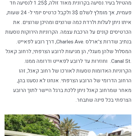
מהטיול בעיר.נסיעה בקרונית מאוד זולה, 1.25$ לנסיעה חד
פעמית, אך מומלץ לשלם 3$ ולקבל כרטיס יומי ל- 24 שעות,
איתו ניתן לעלות ולרדת כמה שרוצים ומהיכן שרוצים. את
הכרטיסים קונים על הרכבת עצמה. הקרוניות הירוקות נוסעות
בנתיב שדרות צ'ארלס .Charles Ave, דרך רובע לפאייט.
המסלול שלהן מעגלי, הן מגיעות לרובע הצרפתי, לרחוב קאנל
.Canal St. וחוזרות עד לרובע לפאייט ודרומה ממנו.
הקרוניות האדומות נוסעות לאורכו של רחוב קאנל, זהו
הרחוב הדרומי של הרובע הצרפתי. אנחנו לא נסענו בהן,
מאחר שמרחוב קאנל ניתן ללכת ברגל היישר לתוך הרובע
הצרפתי בכל פינה שתבחר.