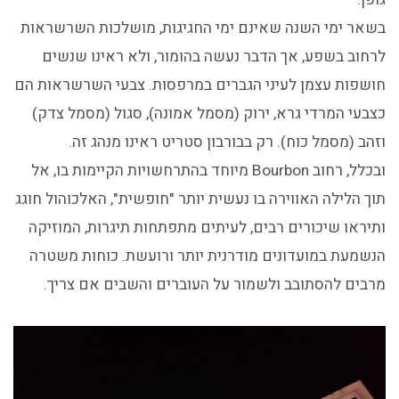
בשאר ימי השנה שאינם ימי החגיגות, מושלכות השרשראות
לרחוב בשפע, אך הדבר נעשה בהומור, ולא ראינו שנשים
חושפות עצמן לעיני הגברים במרפסות. צבעי השרשראות הם
כצבעי המרדי גרא, ירוק (מסמל אמונה), סגול (מסמל צדק)
וזהב (מסמל כוח). רק בבורבון סטריט ראינו מנהג זה.
ובכלל, רחוב Bourbon מיוחד בהתרחשויות הקיימות בו, אל
תוך הלילה האווירה בו נעשית יותר "חופשית", האלכוהול חוגג
ותיראו שיכורים רבים, לעיתים מתפתחות תיגרות, המוזיקה
הנשמעת במועדונים מודרנית יותר ורועשת. כוחות משטרה
מרבים להסתובב ולשמור על העוברים והשבים אם צריך.