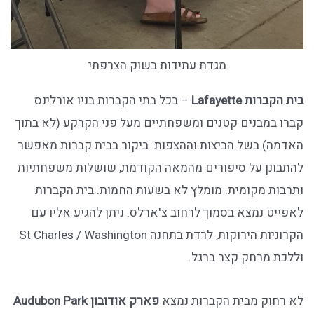
מגדת עתידות בשוק הצרפתי
בית הקברות
Lafayette
– בכל בתי הקברות בניו אורלינס
קברו במבנים קטנים ומשפחתיים מעל פני הקרקע (לא בתוך
האדמה) בשל הביצות וההצפות. ביקור בבית קברות מאפשר
להתבונן על סיפורים מהמאה הקודמת, שושלות משפחתיות
ותרבות מקומית. מומלץ לא בשעות החמות. בית הקברות
לאפייט נמצא בסמוך לרחוב צ'ארלס. ניתן להגיע אליו עם
הקרוניות הירוקות, לרדת בתחנה St Charles / Washington
וללכת מרחק קצר ברגל.
לא רחוק מבית הקברות נמצא
פארק אודובון
Audubon Park