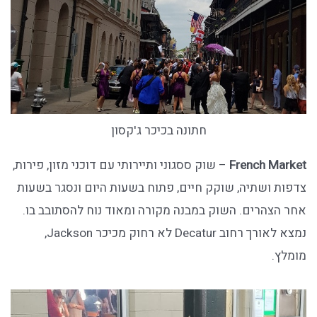
חתונה בכיכר ג'קסון
French Market
– שוק ססגוני ותיירותי עם דוכני מזון, פירות,
צדפות ושתיה, שוקק חיים, פתוח בשעות היום ונסגר בשעות
אחר הצהרים. השוק במבנה מקורה ומאוד נוח להסתובב בו.
נמצא לאורך רחוב Decatur לא רחוק מכיכר Jackson,
מומלץ.