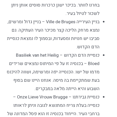
בחרנו לוותר. בכיכר ישנן כרכרות סוסים אותן ניתן
לשכור לטיול בעיר.
בניין העירייה Ville de Bruges – בניין גדול ומרשים,
נמצא מרחק הליכה קצר מכיכר העיר העתיקה. גם
סביבו יש חנויות ומסעדות, ובסמוך לו נמצאת כנסיית
הדם הקדוש.
כנסיית הדם הקדוש – Basiliek van het Heilig
Bloed – בכנסיה זו על פי המיתוס נמצאים שרידים
מדמו של ישו. הכנסייה יפה ומרשימה, ושווה להיכנס
בעת שמתקיימת בה מיסה. אנחנו היינו שם בסוף
השבוע והיא הייתה מלאה במבקרים.
כנסיית גבירתנו – Onze Lieve Vrouw Brugge –
כנסייה בעלת צריח המתנשא לגובה וניתן לראותו
ברחבי העיר. הייחוד בכנסיה זו הוא פסל המדונה של