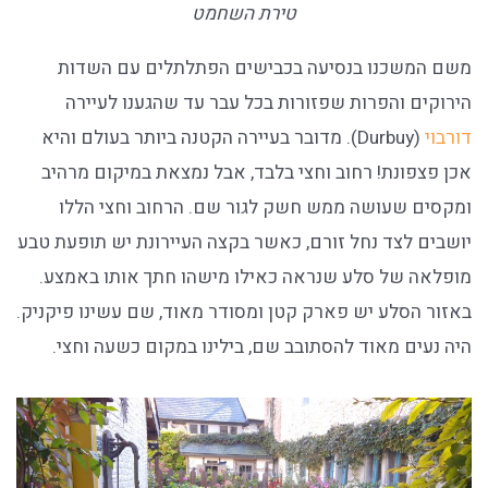
טירת השחמט
משם המשכנו בנסיעה בכבישים הפתלתלים עם השדות
הירוקים והפרות שפזורות בכל עבר עד שהגענו לעיירה
דורבוי
(Durbuy). מדובר בעיירה הקטנה ביותר בעולם והיא
אכן פצפונת! רחוב וחצי בלבד, אבל נמצאת במיקום מרהיב
ומקסים שעושה ממש חשק לגור שם. הרחוב וחצי הללו
יושבים לצד נחל זורם, כאשר בקצה העיירונת יש תופעת טבע
מופלאה של סלע שנראה כאילו מישהו חתך אותו באמצע.
באזור הסלע יש פארק קטן ומסודר מאוד, שם עשינו פיקניק.
היה נעים מאוד להסתובב שם, בילינו במקום כשעה וחצי.