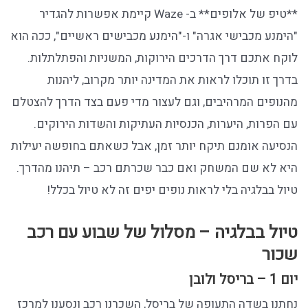
**טיפ של אלופים** ב- Waze קיימת אפשרות להגדיר
"הימנע מכבישי אגרה" ו-"הימנע מכבישים ראשיים", ככה הוא
לוקח אתכם דרך הדרכים הירוקות, המשניות והפתלתלות.
בדרך זו תוכלו לראות את המדינה יותר מקרוב, ליהנות
מהנופים המרהיבים, וגם לעצור מדי פעם בצד הדרך להצטלם
עם הפרות, היערות, הכנסיות העתיקות והשדות הירוקים.
הנסיעה אומנם תיקח יותר זמן, אבל כשאתם בחופשה יעילות
היא לא שם המשחק ואם כבר שכרתם רכב – תיהנו מהדרך.
טיול בבלגיה בלי לראות נופים יפים זה לא טיול בכלל!
טיול בבלגיה – מסלול של שבוע עם רכב
שכור
יום 1 – בריסל ולובן
נחתנו בשדה התעופה של בריסל, השכרנו רכב ונסענו למרכז