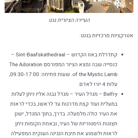
העיירה הציורית גנט
אטרקציות מרכזיות בגנט:
קתדרלת באוו הקדוש – Sint-Baafskathedraal –
כנסייה שבה נמצא הציור המפורסם The Adoration
of the Mystic Lamb. שעות פתיחה: 09:30-17:00,
עלות 4 יורו לאדם.
Belfry – מגדל העיר – מגדל גבוה אליו ניתן לעלות
במעלית ועוד קצת מדרגות עד לראשו, בכדי לראות
את העיר כולה מלמעלה. בדרך, בתוך המגדל, ישנן
תצוגות היסטוריות של העיר, ובאחת הקומות ניתן
לראות ולשמוע את תיבת הנגינה הענקית המפעילה