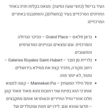
העיר בריסל (כחצי שעה נסיעה). מצאנו בקלות חניה באחד
החניונים המרכזיים בעיר (בתשלום), והסתובבנו באתרים
המרכזיים:
גראן פלאס – Grand Place – הכיכר הגדולה
והמרכזית. שם נמצאים הבניינים המרשימים
והחשובים.
גלריית סן הובר – Galeries Royales Saint-Hubert –
רחוב מקורה, מזכיר קצת את ממילא בירושלים.
נחמד, לא יותר מזה.
פסל הילד המשתין – Manneken Pis – קשה למצוא
אותו כי הוא בפינת שני רחובות והוא מאוד מאוד קטן.
תלכו אחרי נחיל התיירים וכשתראו אותם מתקבצים
– תדעו שהוא שם. לידו יש חנות שוקולדים של