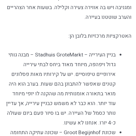
ומגניבה ויש בה אווירה צעירה וקלילה. בשעות אחר הצהריים
והערב שוטטנו בעיירה.
האטרקציות מרכזיות בלובן הן:
בניין העירייה – Stadhuis GroteMarkt – מבנה גותי
גדול ויפהפה, מיוחד מאוד ביחס לבתי עירייה
אירופיים טיפוסיים. יש על קירותיו מאות פסלונים
קטנים שאפשר להתבונן בהם שעות. בערב הוא היה
מואר בתאורה אומנותית מה שהקנה לו יופי מיוחד
עוד יותר. הוא כבר לא משמש כבניין עירייה, אך עדיין
נותר כסמל של העיירה. יש בו סיור פעם ביום שעולה
כ-4 יורו. אנחנו לא עשינו.
שכונת Groot Begijnhof – שכונה עתיקה התחומה