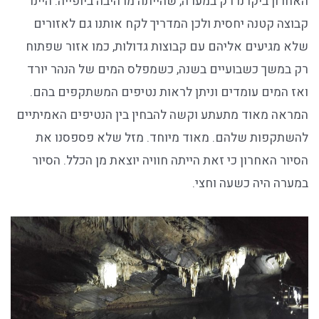
האחרון ביקרנו רק במערה, שהייתה מרהיבה ביופייה. היינו
קבוצה קטנה יחסית ולכן המדריך לקח אותנו גם לאזורים
שלא מגיעים אליהם עם קבוצות גדולות, כמו אזור שפתוח
רק במשך כשבועיים בשנה, כשמפלס המים של הנהר יורד
ואז המים עומדים וניתן לראות נטיפים המשתקפים בהם.
המראה מאוד מתעתע וקשה להבחין בין הנטיפים האמיתיים
להשתקפות שלהם. מאוד מיוחד. מזל שלא פספסנו את
הסיור האחרון כי זאת הייתה חוויה יוצאת מן הכלל. הסיור
במערה היה כשעה וחצי.