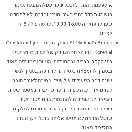
את פעמוני המגדל ובכל שעה עגולה מנגנת נעימה
הנשמעת בכל רחבי העיר. חוויה נהדרת, לא לפספס.
שעות הפתיחה 10:00-18:00. כניסה עולה 8 יורו
לאדם.
St Michael's Bridge ושוק הדגים הישן Graslei and
Korenlei- זהו האזור השוקק של העיר, בו מרוכזים
בתי הקפה, הברים והמסעדות. הגשר עצמו יפה מאוד,
ובסמוך לו נמצאת כנסיה גדולה ויפה. בסמוך לגשר
ישנם כמה מפעילים של שייט בסירה לאורך הנהר.
לקחנו אחד כזה עם מדריכה שדיברה במספר שפות
והביאה לנו שמיכות להתכסות בהם מפני הקור.
השייט היה מוצלח כי ניתן להגיע איתו גם לחלקים
שככל הנראה לא תגיעו אליהם ברגל ולכן אנחנו
ממליצים מאוד.