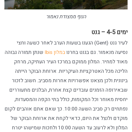
הנוף ממצודת נאמור
ימים 4-5 – גנט
לעיר גנט (Gent) הגענו בשעות הערב לאחר כשעה וחצי
נסיעה מנאמור. גם בגנט בחרנו
במלון Ibis
שנתן תמורה גבוהה
מאוד למחיר. המלון ממוקם במרכז העיר העתיקה, מרחק
הליכה מכל האטרקציות העיקריות. ארוחת הבוקר הייתה
בינונית ולכן מצאנו אפשרויות אחרות מסביב. חשוב לזכור
שבאירופה הזמנים עובדים קצת אחרת, הבלגים מתעוררים
יחסית מאוחר וכל המקומות, כולל בתי הקפה והמסעדות,
נפתחים רק סביב השעה 10:00. כך שאם אתם אוהבים לקום
מוקדם ולנצל את היום, כדאי לקחת את ארוחת הבוקר של
המלון ולא לרעוב עד השעה 10:00 ולחכות שמישהו יטרח