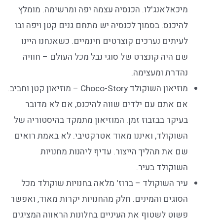
מיכאלאנג'לו. הכנסיה עצמה יפה ומרשימה. מומלץ
להיכנס. בסמוך לכנסיה יש מתחם גנים קטן ויפה ובו
לעיתים נערכים קוצרטים חינמיים. כשאנחנו היינו
שם היה קונצרט של סוגי נבל מכל העולם – חוויה
נהדרת ומעצימה.
מוזיאון השוקולד Choco-Story – מוזיאון קטן וחביב.
אם אתם עם ילדים שווה להיכנס, אם לא מדובר
בעיקר בבזבוז זמן. המוזיאון מתמקד בהיסטוריה של
השוקולד, ואיננו מאוד אטרקטיבי. לא באמת רואים
שם את תהליך הייצור. עדיף ליהנות מחנויות
השוקולד בעיר.
עיר השוקולד – ברוז' מלאה בחנויות שוקולד מכל
הסוגים והמינים. חלק מהחנויות יקרות מאוד, ואפשר
פשוט לשטוף את העיניים בחלונות הראווה המציגים