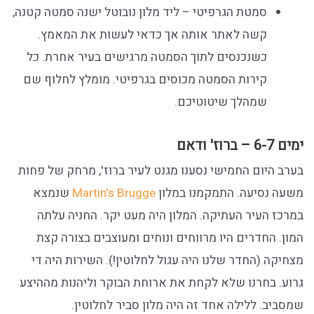
סמטת הגרפיטי – ליד מלון נובוטל ישנה סמטה קטנה,
קשה לאתר אותה אך כדאי לעשות את המאמץ.
כשנכנסים לתוך הסמטה מרגישים בעיר אחרת. כל
קירות הסמטה מכוסים בגרפיטי. מומלץ לחלוף שם
שמהלך שיטוטיכם.
ימים 6-7 – ברוז' ודאם
בערב היום החמישי נסענו מגנט לעיר ברוז', מרחק של פחות
משעה נסיעה. התמקמנו במלון
Martin's Brugge
שנמצא
במרכז העיר העתיקה. המלון היה מעט יקר. החניה עלתה
המון. החדרים היו מרווחים ונוחים ומעוצבים בצורה קצת
מצחיקה (החדר שלנו היה עגול לחלוטין!). השירות היה די
גרוע. בחרנו שלא לקחת את ארוחת הבוקר וליהנות מההיצע
שמסביב. ללילה אחד זה היה מלון סביר לחלוטין.