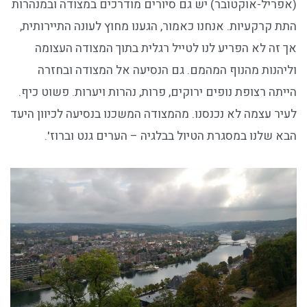
(אפריל-אוקטובר) יש גם סיורים מודרכים במצודה ובמנהרות
התת קרקעיות. אנחנו כאמור, הגענו מחוץ לעונה התיירותית,
אך זה לא הפריע לנו לטייל רגלית בתוך המצודה העצומה
וליהנות מהנוף המהמם. גם הנסיעה אל המצודה ובחזרה
הייתה רצופת נופים ירוקים, פרות, נהרות ויערות. פשוט כיף.
לעיר עצמה לא נכנסנו. מהמצודה המשכנו בנסיעה לכיוון היעד
הבא שלנו במסגרת הטיול בבלגיה – הערים גנט וברוז'.