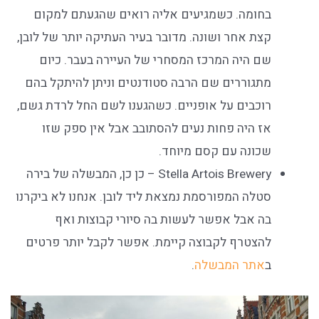
בחומה. כשמגיעים אליה רואים שהגעתם למקום
קצת אחר ושונה. מדובר בעיר העתיקה יותר של לובן,
שם היה המרכז המסחרי של העיירה בעבר. כיום
מתגוררים שם הרבה סטודנטים וניתן להיתקל בהם
רוכבים על אופניים. כשהגענו לשם החל לרדת גשם,
אז היה פחות נעים להסתובב אבל אין ספק שזו
שכונה עם קסם מיוחד.
Stella Artois Brewery – כן כן, המבשלה של בירה
סטלה המפורסמת נמצאת ליד לובן. אנחנו לא ביקרנו
בה אבל אפשר לעשות בה סיורי קבוצות ואף
להצטרף לקבוצה קיימת. אפשר לקבל יותר פרטים
ב
אתר המבשלה
.