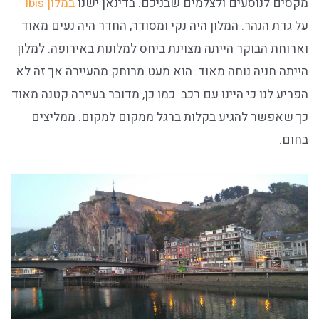
מקסים לנוסעים ולצלמים שבניכם. בדינאן ישנו
במלון Ibis
על גדת הנהר. המלון היה נקי ומסודר, החדר היה נעים מאוד
וארוחת הבוקר הייתה מצוינת ביחס למלונות באירופה. למלון
הייתה חניה נוחה מאוד. הוא מעט מרוחק מהעיירה אך זה לא
הפריע לנו כי היינו עם רכב. כמו כן, מדובר בעיירה קטנה מאוד
כך שאפשר להגיע בקלות ברגל ממקום למקום. ממליצים
בחום.