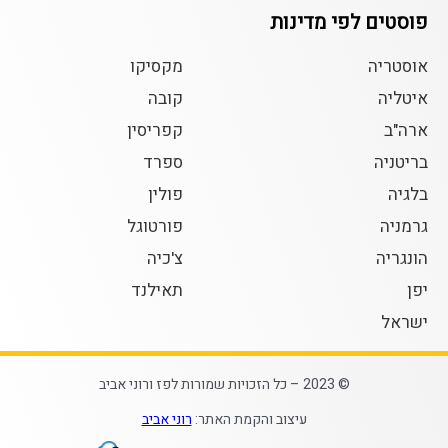
פוסטים לפי מדינות
אוסטריה
מקסיקו
איטליה
קובה
ארה"ב
קפריסין
בריטניה
ספרד
בלגיה
פולין
גרמניה
פורטוגל
הונגריה
צ'כיה
יפן
תאילנד
ישראל
© 2023 – כל הזכויות שמורות לפז ורוני אביב
עיצוב והקמת האתר:
רוני אביב