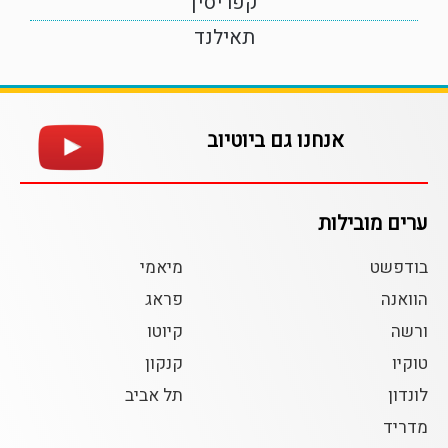
קפריסין
תאילנד
אנחנו גם ביוטיוב
ערים מובילות
בודפשט
מיאמי
הוואנה
פראג
ורשה
קיוטו
טוקיו
קנקון
לונדון
תל אביב
מדריד