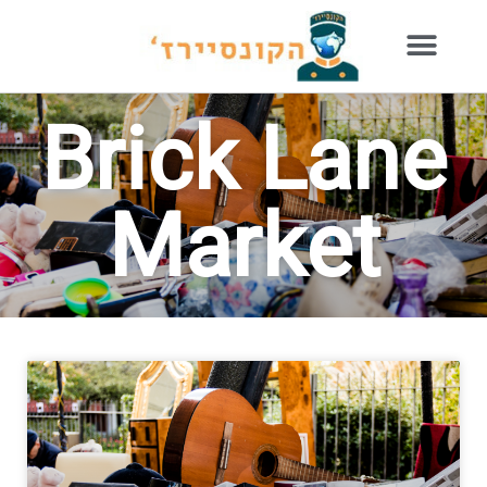
Brick Lane
Market