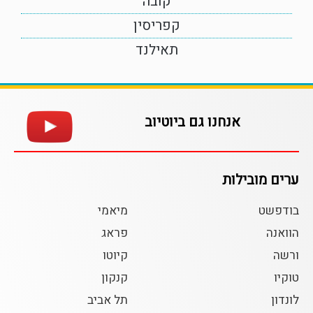
קובה
קפריסין
תאילנד
אנחנו גם ביוטיוב
ערים מובילות
בודפשט
מיאמי
הוואנה
פראג
ורשה
קיוטו
טוקיו
קנקון
לונדון
תל אביב