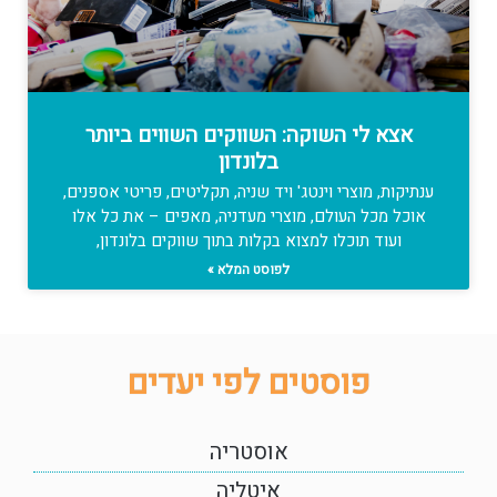
אצא לי השוקה: השווקים השווים ביותר
בלונדון
ענתיקות, מוצרי וינטג' ויד שניה, תקליטים, פריטי אספנים,
אוכל מכל העולם, מוצרי מעדניה, מאפים – את כל אלו
ועוד תוכלו למצוא בקלות בתוך שווקים בלונדון,
לפוסט המלא »
פוסטים לפי יעדים
אוסטריה
איטליה