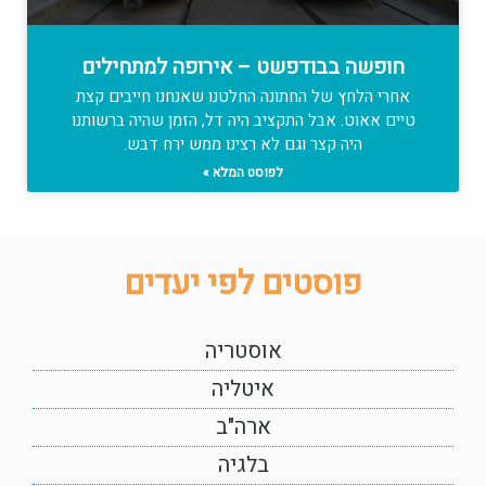
חופשה בבודפשט – אירופה למתחילים
אחרי הלחץ של החתונה החלטנו שאנחנו חייבים קצת
טיים אאוט. אבל התקציב היה דל, הזמן שהיה ברשותנו
היה קצר וגם לא רצינו ממש ירח דבש.
לפוסט המלא »
פוסטים לפי יעדים
אוסטריה
איטליה
ארה"ב
בלגיה