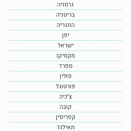
גרמניה
בריטניה
הונגריה
יפן
ישראל
מקסיקו
ספרד
פולין
פורטוגל
צ'כיה
קובה
קפריסין
תאילנד