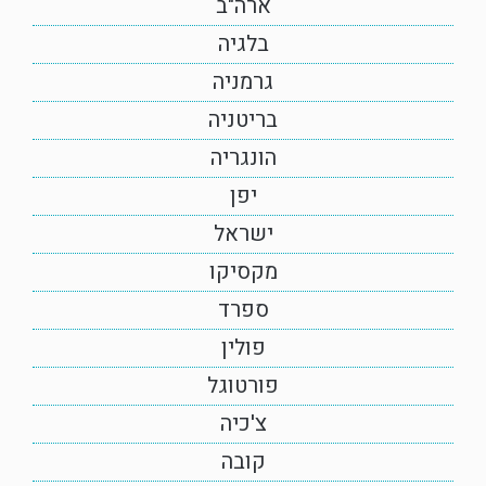
ארה"ב
בלגיה
גרמניה
בריטניה
הונגריה
יפן
ישראל
מקסיקו
ספרד
פולין
פורטוגל
צ'כיה
קובה