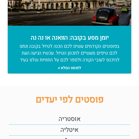
יומן מסע בקובה: הוואנה או נה נה
בפוסטים הקודמים עשינו לכם הכנה לטיול בקובה ונתנו
לכם טיפים מעשיים לתכנון הטיול. עכשיו הגיעה העת
להיכנס לעובי הקורה ולספר לכם על החוויות שלנו בעיר
לפוסט המלא »
פוסטים לפי יעדים
אוסטריה
איטליה