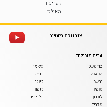
קפריסין
תאילנד
אנחנו גם ביוטיוב
ערים מובילות
בודפשט
מיאמי
הוואנה
פראג
ורשה
קיוטו
טוקיו
קנקון
לונדון
תל אביב
מדריד