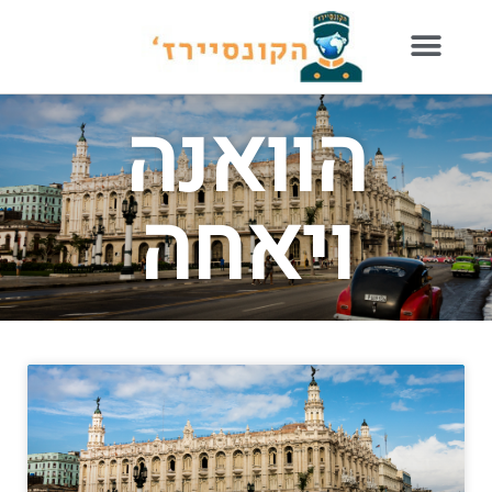
הוואנה
ויאחה