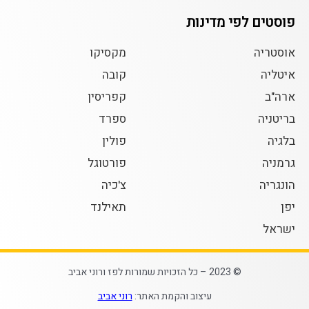
פוסטים לפי מדינות
אוסטריה
מקסיקו
איטליה
קובה
ארה"ב
קפריסין
בריטניה
ספרד
בלגיה
פולין
גרמניה
פורטוגל
הונגריה
צ'כיה
יפן
תאילנד
ישראל
© 2023 – כל הזכויות שמורות לפז ורוני אביב
עיצוב והקמת האתר:
רוני אביב