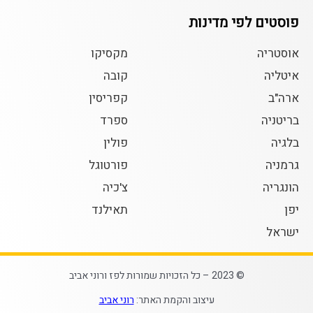
פוסטים לפי מדינות
אוסטריה
מקסיקו
איטליה
קובה
ארה"ב
קפריסין
בריטניה
ספרד
בלגיה
פולין
גרמניה
פורטוגל
הונגריה
צ'כיה
יפן
תאילנד
ישראל
© 2023 – כל הזכויות שמורות לפז ורוני אביב
עיצוב והקמת האתר:
רוני אביב