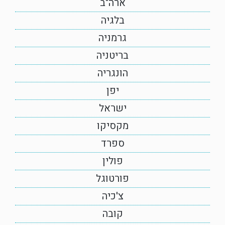
ארה"ב
בלגיה
גרמניה
בריטניה
הונגריה
יפן
ישראל
מקסיקו
ספרד
פולין
פורטוגל
צ'כיה
קובה