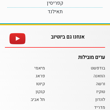
קפריסין
תאילנד
אנחנו גם ביוטיוב
ערים מובילות
בודפשט
מיאמי
הוואנה
פראג
ורשה
קיוטו
טוקיו
קנקון
לונדון
תל אביב
מדריד