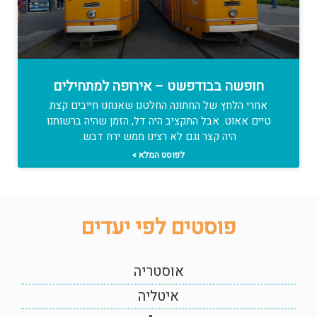
חופשה בבודפשט – אירופה למתחילים
אחרי הלחץ של החתונה החלטנו שאנחנו חייבים קצת
טיים אאוט. אבל התקציב היה דל, הזמן שהיה ברשותנו
היה קצר וגם לא רצינו ממש ירח דבש.
לפוסט המלא »
פוסטים לפי יעדים
אוסטריה
איטליה