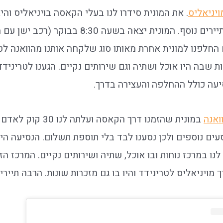
ויניאליס
. את המונית סידרו לנו בעלי הקאסה בויניאליס וה
(קולקטיבו) עם זוג תיירים נוסף. המונית יצאה בשעה 0
 החלפנו למונית אחרת מאותו סוג שלקחה אותנו מהוואנה לטר
עה כולל ההחלפה והעצירה בדרך.
ואנה
במונית שהזמנו דרך הקאסה ו
עים נוספים ולכן נסענו לבד בלי תוספת תשלום. הנסיעה ה
נו במרכז נוחות ובו אוכל, שתיה ושירותים נקיים. המרכז הזה
 מויניאליס לטרינידד והיו בו גם מזכרות שונות. הרבה תיירי