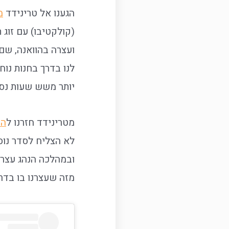
הגענו אל טרינידד
מ
ועצרה בהוואנה, שם
יותר משש שעות נסי
מטרינידד חזרנו ל
הו
לא הצליח לסדר נוס
ובמהלכה הנהג עצר ל
מזה שעצרנו בו בדרך