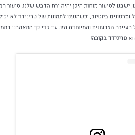
ישבנו לסיעור מוחות היכן יהיה ירח הדבש שלנו. סיעור המ
ל וסרטונים ביוטיוב, וכשהגענו לתמונות של טרינידד לא יכו
העיירה הצבעונית והמיוחדת הזו. עד כדי כך התאהבנו בתמו
וא
טרינידד בקובה!