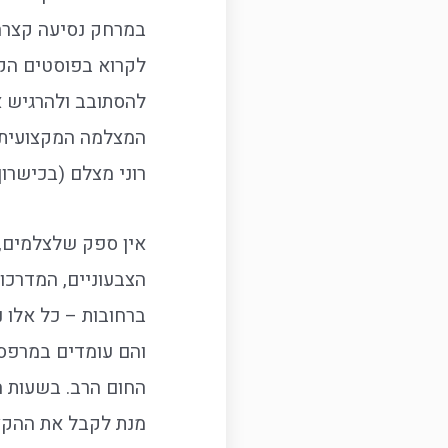
במרחק נסיעה קצרה 
לקרוא בפוסטים הקוד
להסתובב ולהרגיש א
המצלמה המקצועית ו
רוני מצלם (בכישרון
אין ספק שלצלמים, 
הצבעוניים, המדרכו
ברחובות – כל אלו 
והם עומדים במרפסו
החום הרב. בשעות ה
מנת לקבל את ההקצב