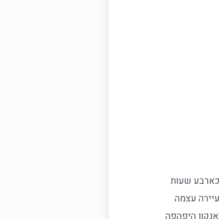
 כארבע שעות
עיירה עצמה
אנקון היפהפה