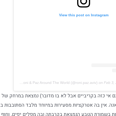
View this post on Instagram
A post shared by Roni & Paz Around The World (@roni.paz.aviv)
on
Feb 3,
גם אי כזה בקריביים אבל לא בו מדובר) נמצאת במרחק של
אנה. אין בה אטרקציות מסעירות במיוחד מלבד הסתובבות ב
ות בשמורת הטבע הנמצאת בקרבתה ובה מפלים יפים, וחוף 