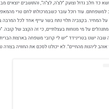
שא כד חלב גדול וצועק "לצ'ה, לצ"ה", והתושבים יוצאים מ
למשפחתם. עוד רוכל עובר כשבמרכולתו לחם טרי מהמאפי
על המחיר. בקצביה תלוי נתח בשר עייף אחד לכל המרבה ב
תנהלים על מי מנוחות בעצלתיים, כי זה הקצב של קובה. "ט
 שבה ישנו בטרינידד "יש לי קרובי משפחה בארצות הברית
אוהב ליהנות מהחיים". לא יכולנו לסכם את החוויה בצורה טו