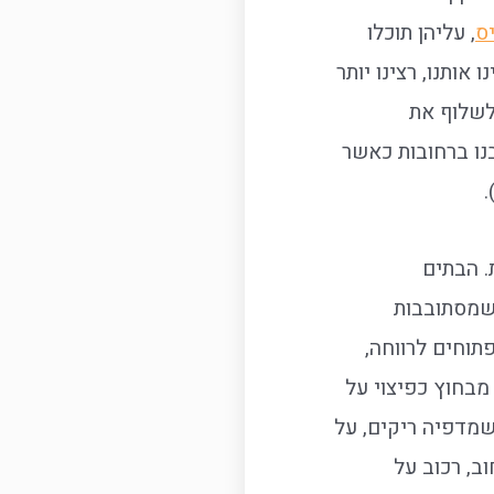
יס
, עליהן תוכלו
ותנו, רצינו יותר
לשלוף את
בנו ברחובות כאשר
.
. הבתים
 שמסתובבות
תוחים לרווחה,
מבחוץ כפיצוי על
מדפיה ריקים, על
ב, רכוב על