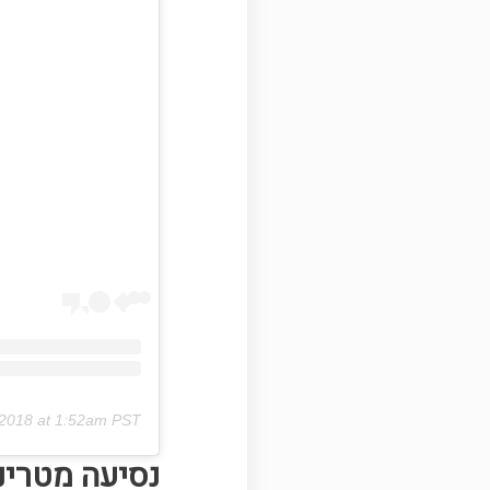
 2018 at 1:52am PST
נסיעה מטרינ