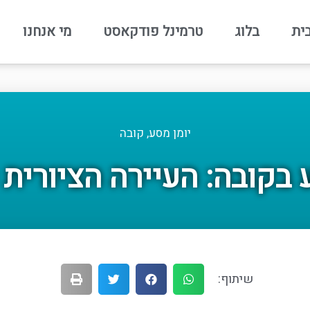
ית
בלוג
טרמינל פודקאסט
מי אנחנו
יומן מסע
,
קובה
 בקובה: העיירה הציורית 
שיתוף: