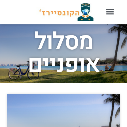
מסלול
אופניים