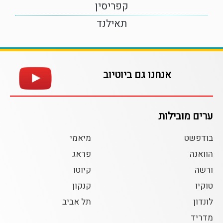
קפריסין
תאילנד
אנחנו גם ביוטיוב
ערים מובילות
בודפשט
מיאמי
הוואנה
פראג
ורשה
קיוטו
טוקיו
קנקון
לונדון
תל אביב
מדריד