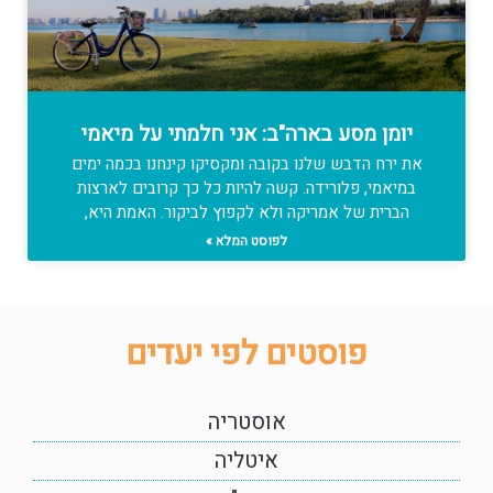
יומן מסע בארה"ב: אני חלמתי על מיאמי
את ירח הדבש שלנו בקובה ומקסיקו קינחנו בכמה ימים
במיאמי, פלורידה. קשה להיות כל כך קרובים לארצות
הברית של אמריקה ולא לקפוץ לביקור. האמת היא,
לפוסט המלא »
פוסטים לפי יעדים
אוסטריה
איטליה