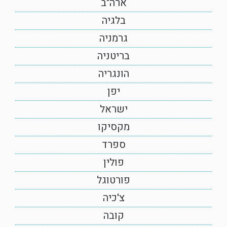
ארה"ב
בלגיה
גרמניה
בריטניה
הונגריה
יפן
ישראל
מקסיקו
ספרד
פולין
פורטוגל
צ'כיה
קובה