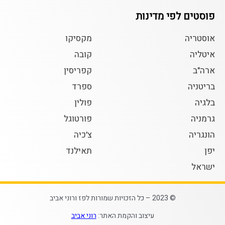
פוסטים לפי מדינות
אוסטריה
מקסיקו
איטליה
קובה
ארה"ב
קפריסין
בריטניה
ספרד
בלגיה
פולין
גרמניה
פורטוגל
הונגריה
צ'כיה
יפן
תאילנד
ישראל
© 2023 – כל הזכויות שמורות לפז ורוני אביב
עיצוב והקמת האתר:
רוני אביב