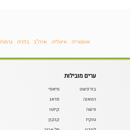
אוסטריה
איטליה
ארה"ב
בלגיה
גרמניה
ערים מובילות
בודפשט
מיאמי
הוואנה
פראג
ורשה
קיוטו
טוקיו
קנקון
לונדון
תל אביב