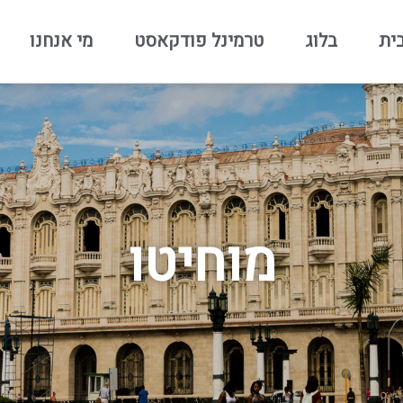
ית
בלוג
טרמינל פודקאסט
מי אנחנו
מוחיטו