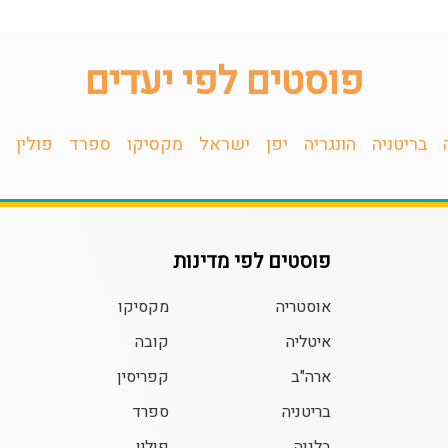
פוסטים לפי יעדים
בריטניה
הונגריה
יפן
ישראל
מקסיקו
ספרד
פולין
פוסטים לפי מדינות
אוסטריה
מקסיקו
איטליה
קובה
ארה"ב
קפריסין
בריטניה
ספרד
בלגיה
פולין