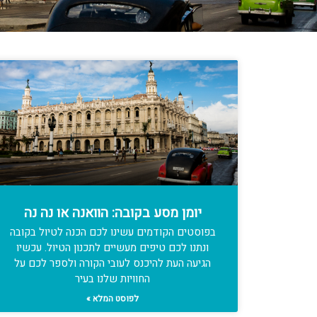
יומן מסע בקובה: הוואנה או נה נה
בפוסטים הקודמים עשינו לכם הכנה לטיול בקובה
ונתנו לכם טיפים מעשיים לתכנון הטיול. עכשיו
הגיעה העת להיכנס לעובי הקורה ולספר לכם על
החוויות שלנו בעיר
לפוסט המלא »