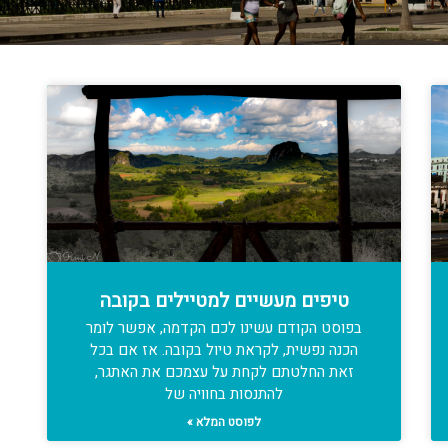
טיפים מעשיים למטיילים בקובה
בפוסט הקודם עשינו לכם הקדמה, אפשר לומר
הכנה נפשית, לקראת טיול בקובה. אז אם בכל
זאת החלטתם לקחת על עצמכם את האתגר,
להתנסות בחוויה של
לפוסט המלא »