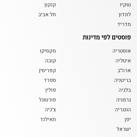
טוקיו
קנקון
לונדון
תל אביב
מדריד
פוסטים לפי מדינות
אוסטריה
מקסיקו
איטליה
קובה
ארה"ב
קפריסין
בריטניה
ספרד
בלגיה
פולין
גרמניה
פורטוגל
הונגריה
צ'כיה
יפן
תאילנד
ישראל