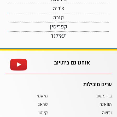
צ'כיה
קובה
קפריסין
תאילנד
אנחנו גם ביוטיוב
ערים מובילות
בודפשט
מיאמי
הוואנה
פראג
ורשה
קיוטו