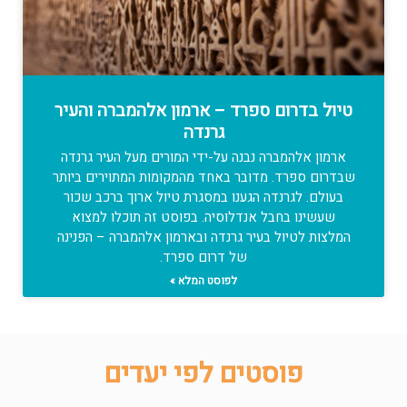
טיול בדרום ספרד – ארמון אלהמברה והעיר
גרנדה
ארמון אלהמברה נבנה על-ידי המורים מעל העיר גרנדה
שבדרום ספרד. מדובר באחד מהמקומות המתוירים ביותר
בעולם. לגרנדה הגענו במסגרת טיול ארוך ברכב שכור
שעשינו בחבל אנדלוסיה. בפוסט זה תוכלו למצוא
המלצות לטיול בעיר גרנדה ובארמון אלהמברה – הפנינה
של דרום ספרד.
לפוסט המלא »
פוסטים לפי יעדים